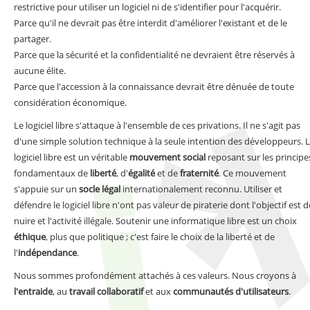
restrictive pour utiliser un logiciel ni de s'identifier pour l'acquérir.
Parce qu'il ne devrait pas être interdit d'améliorer l'existant et de le
partager.
Parce que la sécurité et la confidentialité ne devraient être réservés à
aucune élite.
Parce que l'accession à la connaissance devrait être dénuée de toute
considération économique.
Le logiciel libre s'attaque à l'ensemble de ces privations. Il ne s'agit pas
d'une simple solution technique à la seule intention des développeurs. 
logiciel libre est un véritable
mouvement social
reposant sur les principe
fondamentaux de
liberté
, d'
égalité
et de
fraternité
. Ce mouvement
s'appuie sur un
socle légal
internationalement reconnu. Utiliser et
défendre le logiciel libre n'ont pas valeur de piraterie dont l'objectif est d
nuire et l'activité illégale. Soutenir une informatique libre est un choix
éthique
, plus que politique ; c'est faire le choix de la liberté et de
l'
indépendance
.
Nous sommes profondément attachés à ces valeurs. Nous croyons à
l'entraide
, au
travail collaboratif
et aux
communautés d'utilisateurs
.